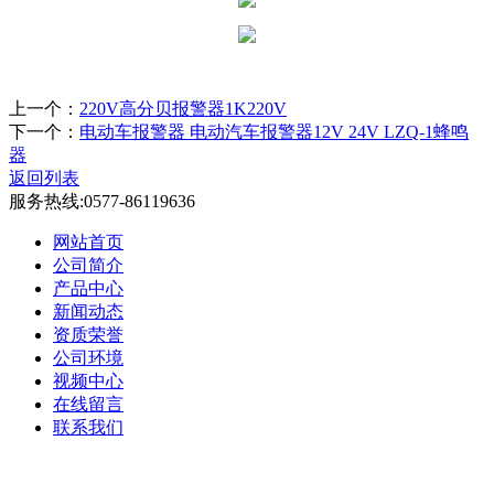
上一个：
220V高分贝报警器1K220V
下一个：
电动车报警器 电动汽车报警器12V 24V LZQ-1蜂鸣
器
返回列表
服务热线:
0577-86119636
网站首页
公司简介
产品中心
新闻动态
资质荣誉
公司环境
视频中心
在线留言
联系我们